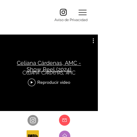
Aviso de Privacidad
Celiana Cárdenas, AMC -
Show Reel (2024)
Reproducir video