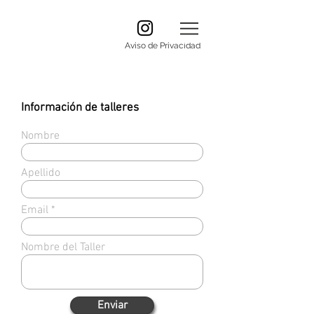
Aviso de Privacidad
Información de talleres
Nombre
Apellido
Email
Nombre del Taller
Enviar