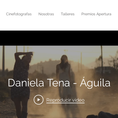
Cinefotografas
Nosotras
Talleres
Premios Apertura
Daniela Tena - Águila
Reproducir video